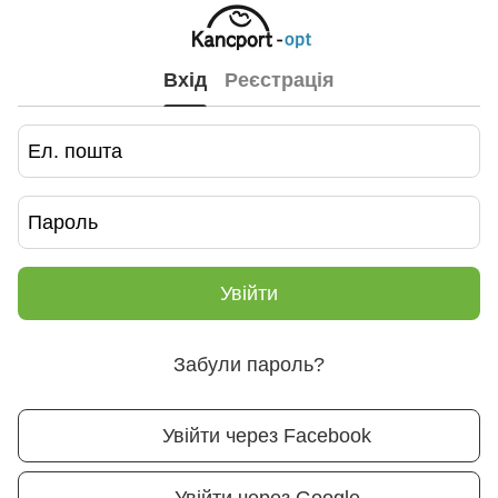
Вхід
Реєстрація
Увійти
Забули пароль?
Увійти через Facebook
Увійти через Google