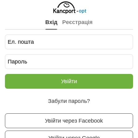
Вхід
Реєстрація
Увійти
Забули пароль?
Увійти через Facebook
Увійти через Google