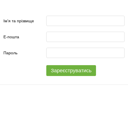
Ім'я та прізвище
Е-пошта
Пароль
Зареєструватись