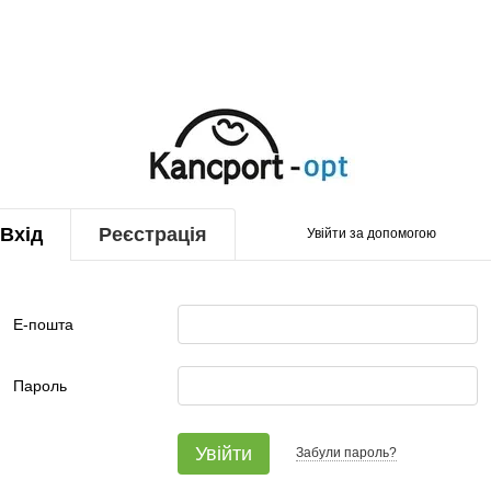
Вхід
Реєстрація
Увійти за допомогою
Е-пошта
Пароль
Увійти
Забули пароль?