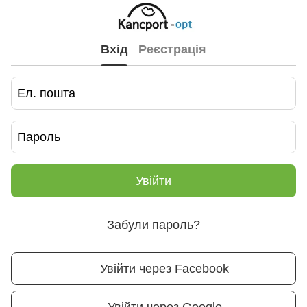
Вхід
Реєстрація
Увійти
Забули пароль?
Увійти через Facebook
Увійти через Google