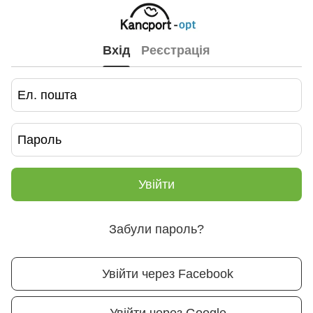
Вхід
Реєстрація
Увійти
Забули пароль?
Увійти через Facebook
Увійти через Google