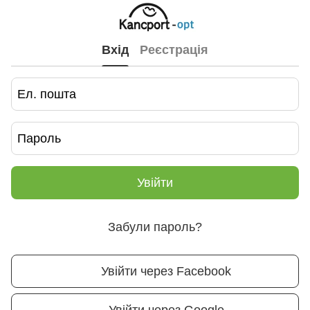
Вхід
Реєстрація
Увійти
Забули пароль?
Увійти через Facebook
Увійти через Google