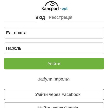
Вхід
Реєстрація
Увійти
Забули пароль?
Увійти через Facebook
Увійти через Google