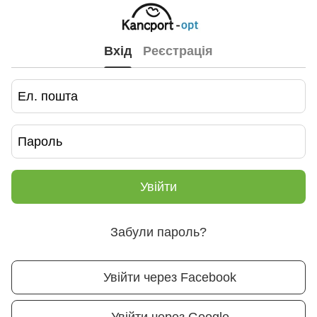
Вхід
Реєстрація
Увійти
Забули пароль?
Увійти через Facebook
Увійти через Google