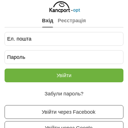
Вхід
Реєстрація
Увійти
Забули пароль?
Увійти через Facebook
Увійти через Google