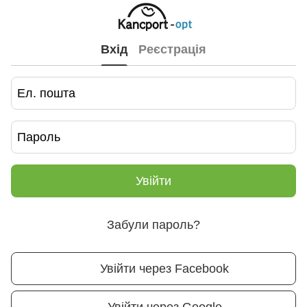
Вхід
Реєстрація
Увійти
Забули пароль?
Увійти через Facebook
Увійти через Google