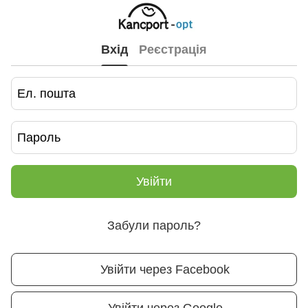
Вхід
Реєстрація
Увійти
Забули пароль?
Увійти через Facebook
Увійти через Google