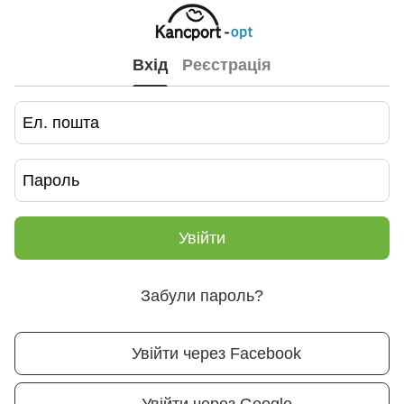
Вхід
Реєстрація
Увійти
Забули пароль?
Увійти через Facebook
Увійти через Google