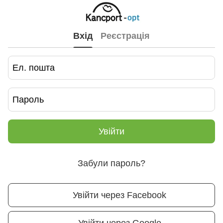
Вхід
Реєстрація
Увійти
Забули пароль?
Увійти через Facebook
Увійти через Google