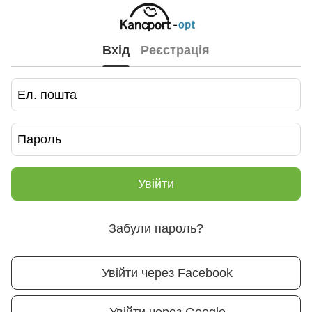
Вхід
Реєстрація
Увійти
Забули пароль?
Увійти через Facebook
Увійти через Google