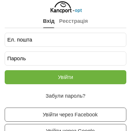
Вхід
Реєстрація
Увійти
Забули пароль?
Увійти через Facebook
Увійти через Google