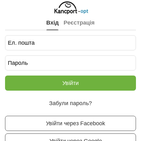
Вхід
Реєстрація
Увійти
Забули пароль?
Увійти через Facebook
Увійти через Google