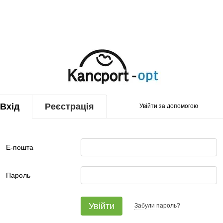
Вхід
Реєстрація
Увійти за допомогою
Е-пошта
Пароль
Увійти
Забули пароль?