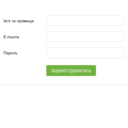
Ім'я та прізвище
Е-пошта
Пароль
Зареєструватись