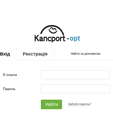
Вхід
Реєстрація
Увійти за допомогою
Е-пошта
Пароль
Увійти
Забули пароль?