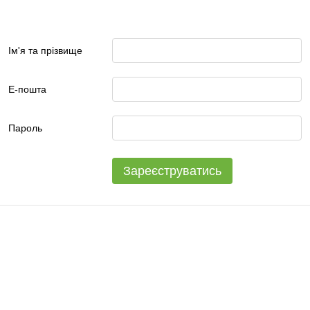
Ім'я та прізвище
Е-пошта
Пароль
Зареєструватись