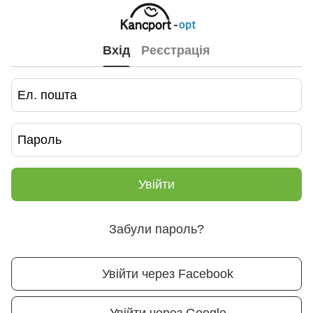
Вхід
Реєстрація
Увійти
Забули пароль?
Увійти через Facebook
Увійти через Google