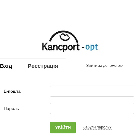
Вхід
Реєстрація
Увійти за допомогою
Е-пошта
Пароль
Увійти
Забули пароль?