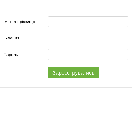
Ім'я та прізвище
Е-пошта
Пароль
Зареєструватись