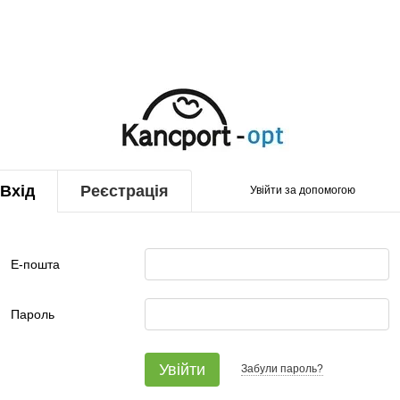
Вхід
Реєстрація
Увійти за допомогою
Е-пошта
Пароль
Увійти
Забули пароль?