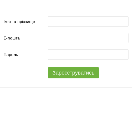
Ім'я та прізвище
Е-пошта
Пароль
Зареєструватись