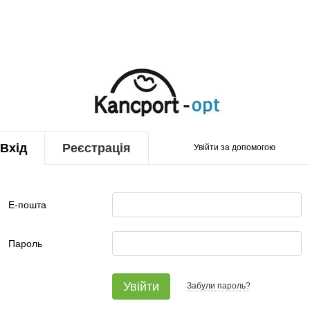
Вхід
Реєстрація
Увійти за допомогою
Е-пошта
Пароль
Увійти
Забули пароль?