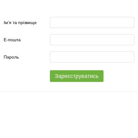
Ім'я та прізвище
Е-пошта
Пароль
Зареєструватись