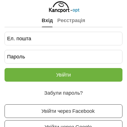
Вхід
Реєстрація
Увійти
Забули пароль?
Увійти через Facebook
Увійти через Google