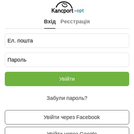
Вхід
Реєстрація
Увійти
Забули пароль?
Увійти через Facebook
Увійти через Google