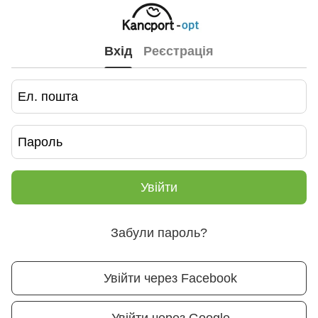
Вхід
Реєстрація
Увійти
Забули пароль?
Увійти через Facebook
Увійти через Google