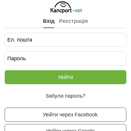
Вхід
Реєстрація
Увійти
Забули пароль?
Увійти через Facebook
Увійти через Google