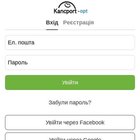
Вхід
Реєстрація
Увійти
Забули пароль?
Увійти через Facebook
Увійти через Google