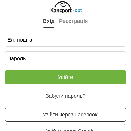
Вхід
Реєстрація
Увійти
Забули пароль?
Увійти через Facebook
Увійти через Google