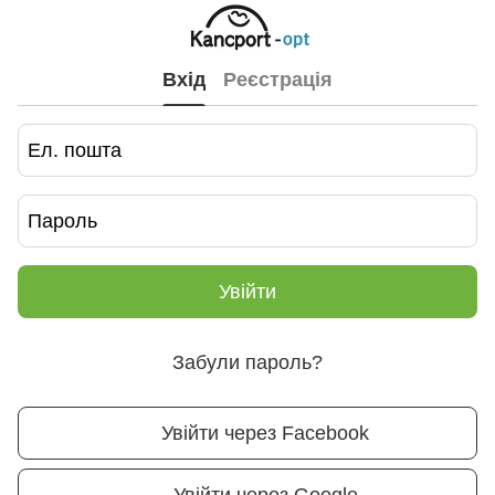
Вхід
Реєстрація
Увійти
Забули пароль?
Увійти через Facebook
Увійти через Google