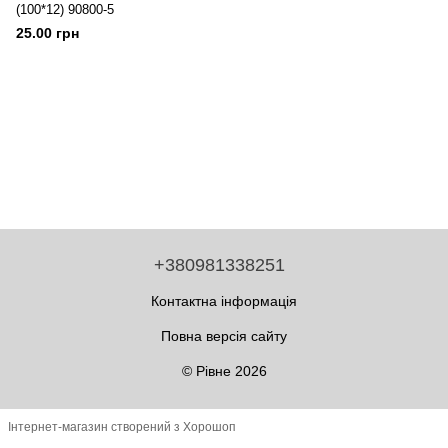
(100*12) 90800-5
25.00 грн
+380981338251
Контактна інформація
Повна версія сайту
© Рівне 2026
Інтернет-магазин створений з Хорошоп