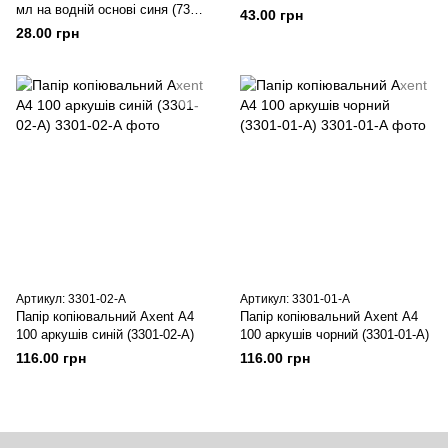
мл на водній основі синя (7301-
43.00 грн
02-А)
28.00 грн
Артикул: 3301-02-А
Артикул: 3301-01-А
Папір копіювальний Axent А4
Папір копіювальний Axent А4
100 аркушів синій (3301-02-А)
100 аркушів чорний (3301-01-А)
116.00 грн
116.00 грн